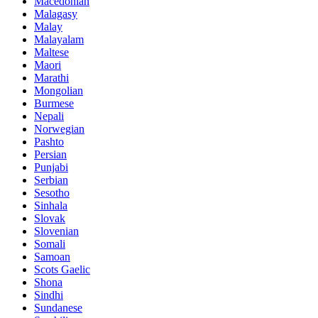
Macedonian
Malagasy
Malay
Malayalam
Maltese
Maori
Marathi
Mongolian
Burmese
Nepali
Norwegian
Pashto
Persian
Punjabi
Serbian
Sesotho
Sinhala
Slovak
Slovenian
Somali
Samoan
Scots Gaelic
Shona
Sindhi
Sundanese