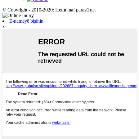
© Copyright - 2010-2020: Hemî maf parastî ne.
E-nameyê bişînin
x