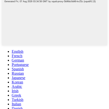
English
French
German
Portuguese
Spanish
Russian
Japanese
Korean
Arabic
Irish
Greek
Turkish
Italian
Danish