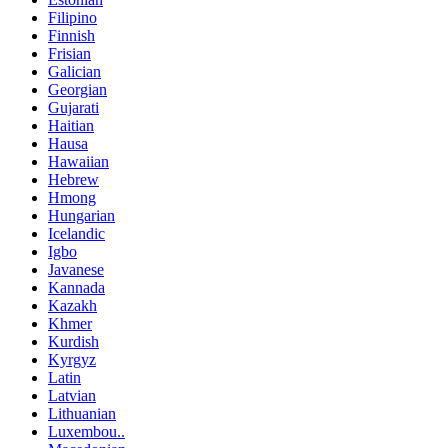
Filipino
Finnish
Frisian
Galician
Georgian
Gujarati
Haitian
Hausa
Hawaiian
Hebrew
Hmong
Hungarian
Icelandic
Igbo
Javanese
Kannada
Kazakh
Khmer
Kurdish
Kyrgyz
Latin
Latvian
Lithuanian
Luxembou..