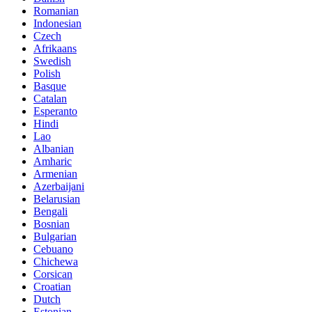
Romanian
Indonesian
Czech
Afrikaans
Swedish
Polish
Basque
Catalan
Esperanto
Hindi
Lao
Albanian
Amharic
Armenian
Azerbaijani
Belarusian
Bengali
Bosnian
Bulgarian
Cebuano
Chichewa
Corsican
Croatian
Dutch
Estonian